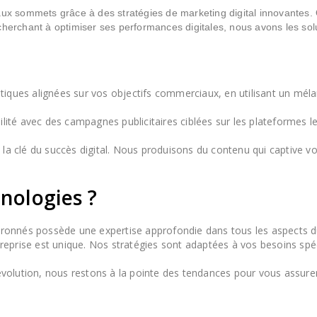
eaux sommets grâce à des stratégies de marketing digital innovantes
 cherchant à optimiser ses performances digitales, nous avons les so
stiques alignées sur vos objectifs commerciaux, en utilisant un mé
bilité avec des campagnes publicitaires ciblées sur les plateformes 
 la clé du succès digital. Nous produisons du contenu qui captive v
nologies ?
vronnés possède une expertise approfondie dans tous les aspects du
prise est unique. Nos stratégies sont adaptées à vos besoins spéci
évolution, nous restons à la pointe des tendances pour vous assure