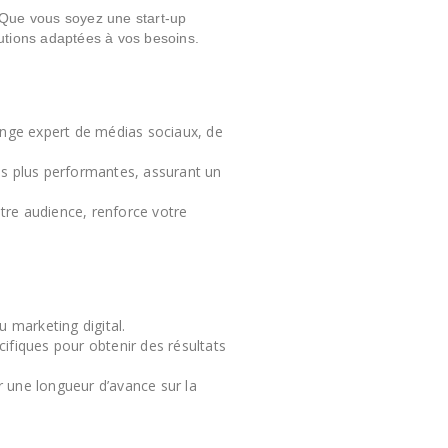
. Que vous soyez une start-up
lutions adaptées à vos besoins.
lange expert de médias sociaux, de
les plus performantes, assurant un
otre audience, renforce votre
 marketing digital.
fiques pour obtenir des résultats
r une longueur d’avance sur la