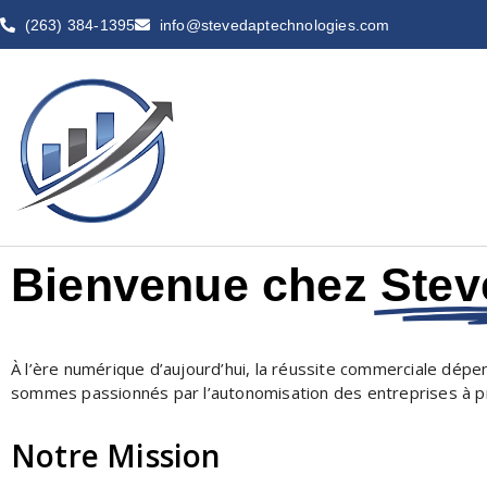
(263) 384-1395
info@stevedaptechnologies.com
Bienvenue chez
Ste
À l’ère numérique d’aujourd’hui, la réussite commerciale dépend
sommes passionnés par l’autonomisation des entreprises à pr
Notre Mission