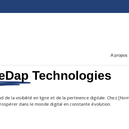
Accueil
A propos
veDap
Technologies
 de la visibilité en ligne et de la pertinence digitale. Chez [N
ospérer dans le monde digital en constante évolution.