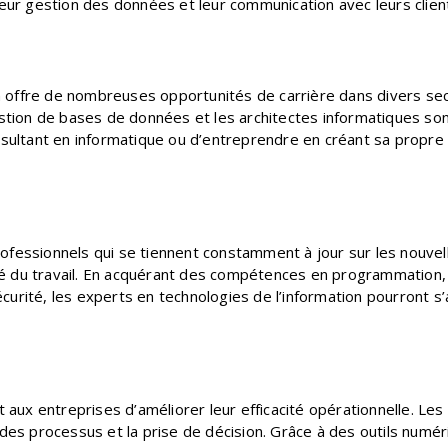
leur gestion des données et leur communication avec leurs clien
n offre de nombreuses opportunités de carrière dans divers s
 gestion de bases de données et les architectes informatiques s
onsultant en informatique ou d’entreprendre en créant sa propr
rofessionnels qui se tiennent constamment à jour sur les nouve
ché du travail. En acquérant des compétences en programmatio
rsécurité, les experts en technologies de l’information pourront 
aux entreprises d’améliorer leur efficacité opérationnelle. Le
n des processus et la prise de décision. Grâce à des outils numé