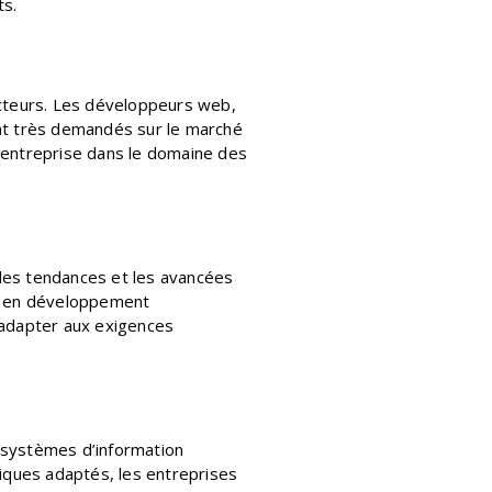
ts.
ecteurs. Les développeurs web,
ont très demandés sur le marché
e entreprise dans le domaine des
lles tendances et les avancées
n, en développement
s’adapter aux exigences
s systèmes d’information
riques adaptés, les entreprises