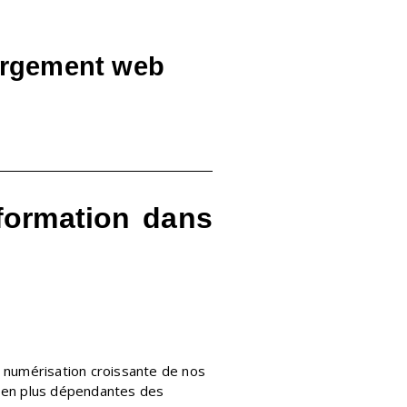
rgement web
formation dans
a numérisation croissante de nos
us en plus dépendantes des