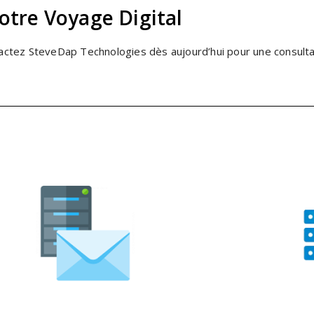
tre Voyage Digital
ntactez SteveDap Technologies dès aujourd’hui pour une consult